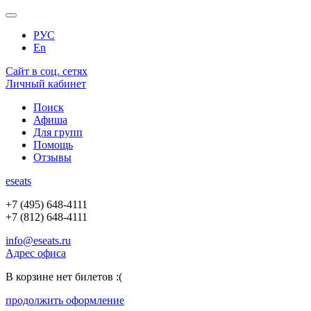
РУС
En
Сайт в соц. сетях
Личный кабинет
Поиск
Афиша
Для групп
Помощь
Отзывы
e
seats
+7 (495) 648-4111
+7 (812) 648-4111
info@eseats.ru
Адрес офиса
В корзине нет билетов :(
продолжить оформление