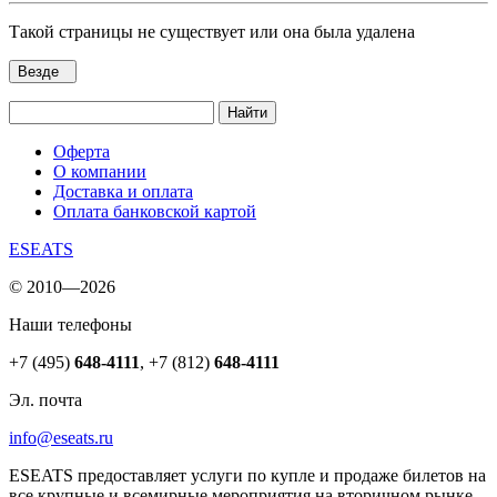
Такой страницы не существует или она была удалена
Везде
Найти
Оферта
О компании
Доставка и оплата
Оплата банковской картой
ESEATS
© 2010—2026
Наши телефоны
+7 (495)
648-4111
,
+7 (812)
648-4111
Эл. почта
info@eseats.ru
ESEATS предоставляет услуги по купле и продаже билетов на
все крупные и всемирные мероприятия на вторичном рынке