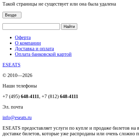
Такой страницы не существует или она была удалена
Везде
Найти
Оферта
О компании
Доставка и оплата
Оплата банковской картой
ESEATS
© 2010—2026
Наши телефоны
+7 (495)
648-4111
,
+7 (812)
648-4111
Эл. почта
info@eseats.ru
ESEATS предоставляет услуги по купле и продаже билетов на 
доставке билетов, которые уже распроданы или очень сложно 