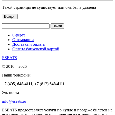
Такой страницы не существует или она была удалена
Везде
Найти
Оферта
О компании
Доставка и оплата
Оплата банковской картой
ESEATS
© 2010—2026
Наши телефоны
+7 (495)
648-4111
,
+7 (812)
648-4111
Эл. почта
info@eseats.ru
ESEATS предоставляет услуги по купле и продаже билетов на
все крупные и всемирные мероприятия на вторичном рынке