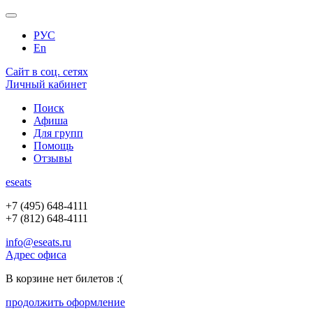
РУС
En
Сайт в соц. сетях
Личный кабинет
Поиск
Афиша
Для групп
Помощь
Отзывы
e
seats
+7 (495) 648-4111
+7 (812) 648-4111
info@eseats.ru
Адрес офиса
В корзине нет билетов :(
продолжить оформление