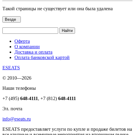
Такой страницы не существует или она была удалена
Везде
Найти
Оферта
О компании
Доставка и оплата
Оплата банковской картой
ESEATS
© 2010—2026
Наши телефоны
+7 (495)
648-4111
,
+7 (812)
648-4111
Эл. почта
info@eseats.ru
ESEATS предоставляет услуги по купле и продаже билетов на
все крупные и всемирные мероприятия на вторичном рынке