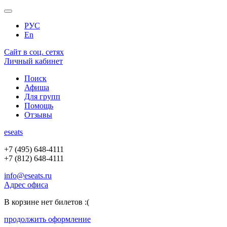
РУС
En
Сайт в соц. сетях
Личный кабинет
Поиск
Афиша
Для групп
Помощь
Отзывы
e
seats
+7 (495) 648-4111
+7 (812) 648-4111
info@eseats.ru
Адрес офиса
В корзине нет билетов :(
продолжить оформление