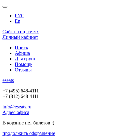
РУС
En
Сайт в соц. сетях
Личный кабинет
Поиск
Афиша
Для групп
Помощь
Отзывы
e
seats
+7 (495) 648-4111
+7 (812) 648-4111
info@eseats.ru
Адрес офиса
В корзине нет билетов :(
продолжить оформление