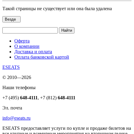
Такой страницы не существует или она была удалена
Везде
Найти
Оферта
О компании
Доставка и оплата
Оплата банковской картой
ESEATS
© 2010—2026
Наши телефоны
+7 (495)
648-4111
,
+7 (812)
648-4111
Эл. почта
info@eseats.ru
ESEATS предоставляет услуги по купле и продаже билетов на
все крупные и всемирные мероприятия на вторичном рынке