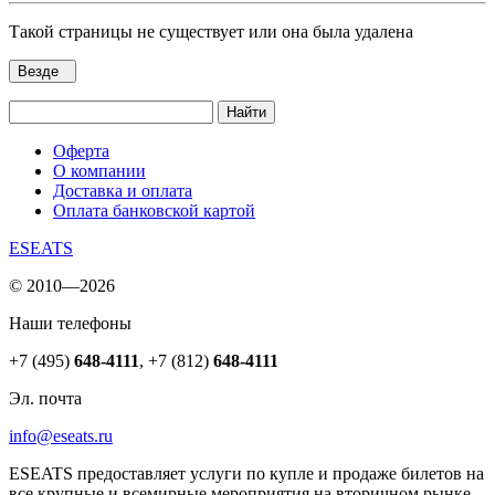
Такой страницы не существует или она была удалена
Везде
Найти
Оферта
О компании
Доставка и оплата
Оплата банковской картой
ESEATS
© 2010—2026
Наши телефоны
+7 (495)
648-4111
,
+7 (812)
648-4111
Эл. почта
info@eseats.ru
ESEATS предоставляет услуги по купле и продаже билетов на
все крупные и всемирные мероприятия на вторичном рынке