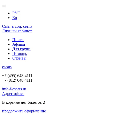
РУС
En
Сайт в соц. сетях
Личный кабинет
Поиск
Афиша
Для групп
Помощь
Отзывы
e
seats
+7 (495) 648-4111
+7 (812) 648-4111
info@eseats.ru
Адрес офиса
В корзине нет билетов :(
продолжить оформление