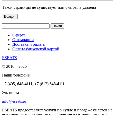
Такой страницы не существует или она была удалена
Везде
Найти
Оферта
О компании
Доставка и оплата
Оплата банковской картой
ESEATS
© 2010—2026
Наши телефоны
+7 (495)
648-4111
,
+7 (812)
648-4111
Эл. почта
info@eseats.ru
ESEATS предоставляет услуги по купле и продаже билетов на
все крупные и всемирные мероприятия на вторичном рынке