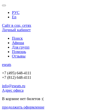
РУС
En
Сайт в соц. сетях
Личный кабинет
Поиск
Афиша
Для групп
Помощь
Отзывы
e
seats
+7 (495) 648-4111
+7 (812) 648-4111
info@eseats.ru
Адрес офиса
В корзине нет билетов :(
продолжить оформление