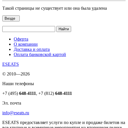
Такой страницы не существует или она была удалена
Везде
Найти
Оферта
О компании
Доставка и оплата
Оплата банковской картой
ESEATS
© 2010—2026
Наши телефоны
+7 (495)
648-4111
,
+7 (812)
648-4111
Эл. почта
info@eseats.ru
ESEATS предоставляет услуги по купле и продаже билетов на
все крупные и всемирные мероприятия на вторичном рынке