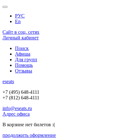
РУС
En
Сайт в соц. сетях
Личный кабинет
Поиск
Афиша
Для групп
Помощь
Отзывы
e
seats
+7 (495) 648-4111
+7 (812) 648-4111
info@eseats.ru
Адрес офиса
В корзине нет билетов :(
продолжить оформление