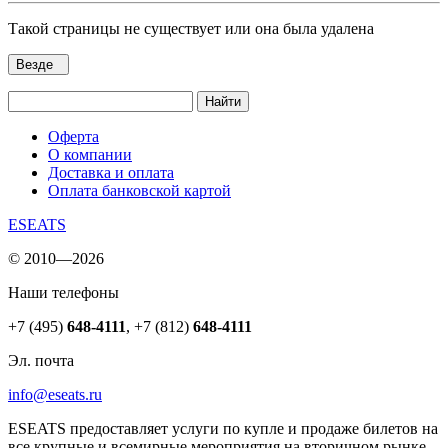
Такой страницы не существует или она была удалена
Везде
Найти
Оферта
О компании
Доставка и оплата
Оплата банковской картой
ESEATS
© 2010—2026
Наши телефоны
+7 (495)
648-4111
,
+7 (812)
648-4111
Эл. почта
info@eseats.ru
ESEATS предоставляет услуги по купле и продаже билетов на
все крупные и всемирные мероприятия на вторичном рынке