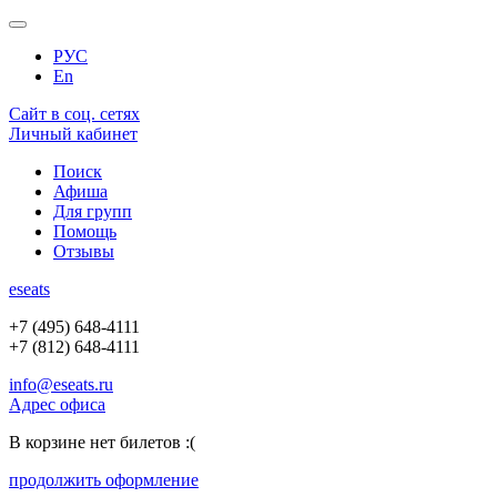
РУС
En
Сайт в соц. сетях
Личный кабинет
Поиск
Афиша
Для групп
Помощь
Отзывы
e
seats
+7 (495) 648-4111
+7 (812) 648-4111
info@eseats.ru
Адрес офиса
В корзине нет билетов :(
продолжить оформление