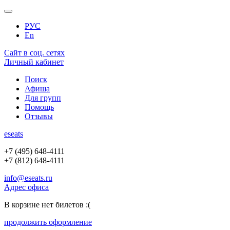
РУС
En
Сайт в соц. сетях
Личный кабинет
Поиск
Афиша
Для групп
Помощь
Отзывы
e
seats
+7 (495) 648-4111
+7 (812) 648-4111
info@eseats.ru
Адрес офиса
В корзине нет билетов :(
продолжить оформление