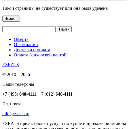
Такой страницы не существует или она была удалена
Везде
Найти
Оферта
О компании
Доставка и оплата
Оплата банковской картой
ESEATS
© 2010—2026
Наши телефоны
+7 (495)
648-4111
,
+7 (812)
648-4111
Эл. почта
info@eseats.ru
ESEATS предоставляет услуги по купле и продаже билетов на
все крупные и всемирные мероприятия на вторичном рынке