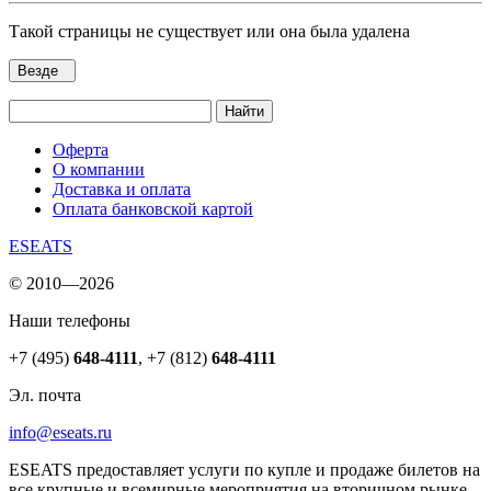
Такой страницы не существует или она была удалена
Везде
Найти
Оферта
О компании
Доставка и оплата
Оплата банковской картой
ESEATS
© 2010—2026
Наши телефоны
+7 (495)
648-4111
,
+7 (812)
648-4111
Эл. почта
info@eseats.ru
ESEATS предоставляет услуги по купле и продаже билетов на
все крупные и всемирные мероприятия на вторичном рынке