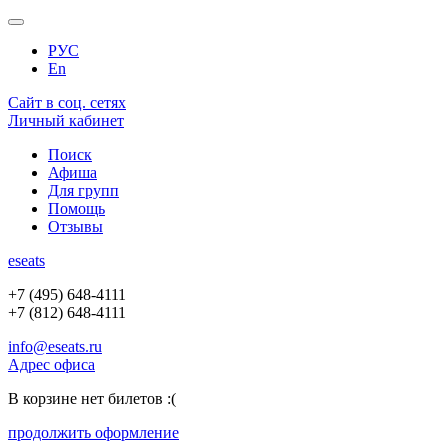
РУС
En
Сайт в соц. сетях
Личный кабинет
Поиск
Афиша
Для групп
Помощь
Отзывы
e
seats
+7 (495) 648-4111
+7 (812) 648-4111
info@eseats.ru
Адрес офиса
В корзине нет билетов :(
продолжить оформление