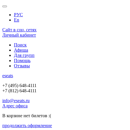
РУС
En
Сайт в соц. сетях
Личный кабинет
Поиск
Афиша
Для групп
Помощь
Отзывы
e
seats
+7 (495) 648-4111
+7 (812) 648-4111
info@eseats.ru
Адрес офиса
В корзине нет билетов :(
продолжить оформление