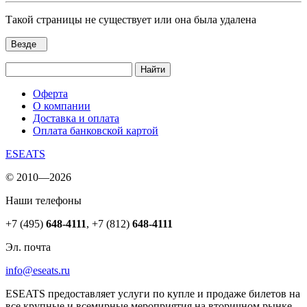
Такой страницы не существует или она была удалена
Везде
Найти
Оферта
О компании
Доставка и оплата
Оплата банковской картой
ESEATS
© 2010—2026
Наши телефоны
+7 (495)
648-4111
,
+7 (812)
648-4111
Эл. почта
info@eseats.ru
ESEATS предоставляет услуги по купле и продаже билетов на
все крупные и всемирные мероприятия на вторичном рынке