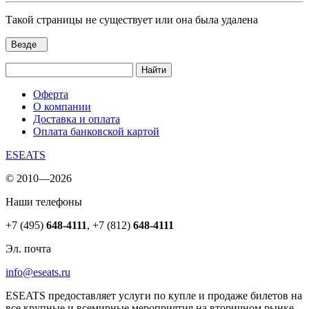
Такой страницы не существует или она была удалена
Везде
Найти
Оферта
О компании
Доставка и оплата
Оплата банковской картой
ESEATS
© 2010—2026
Наши телефоны
+7 (495)
648-4111
,
+7 (812)
648-4111
Эл. почта
info@eseats.ru
ESEATS предоставляет услуги по купле и продаже билетов на
все крупные и всемирные мероприятия на вторичном рынке