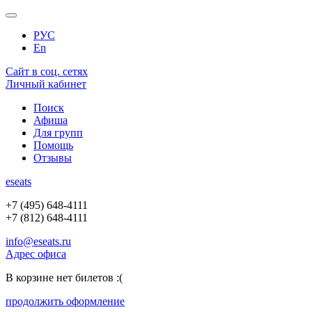
РУС
En
Сайт в соц. сетях
Личный кабинет
Поиск
Афиша
Для групп
Помощь
Отзывы
e
seats
+7 (495) 648-4111
+7 (812) 648-4111
info@eseats.ru
Адрес офиса
В корзине нет билетов :(
продолжить оформление