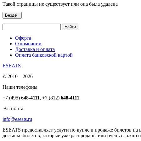
Такой страницы не существует или она была удалена
Везде
Найти
Оферта
О компании
Доставка и оплата
Оплата банковской картой
ESEATS
© 2010—2026
Наши телефоны
+7 (495)
648-4111
,
+7 (812)
648-4111
Эл. почта
info@eseats.ru
ESEATS предоставляет услуги по купле и продаже билетов на 
доставке билетов, которые уже распроданы или очень сложно 