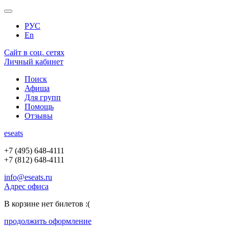
РУС
En
Сайт в соц. сетях
Личный кабинет
Поиск
Афиша
Для групп
Помощь
Отзывы
e
seats
+7 (495) 648-4111
+7 (812) 648-4111
info@eseats.ru
Адрес офиса
В корзине нет билетов :(
продолжить оформление