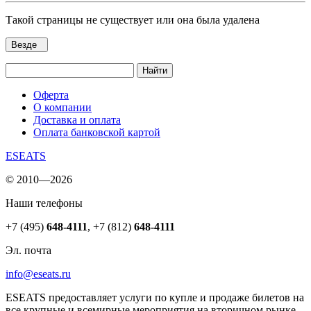
Такой страницы не существует или она была удалена
Везде
Найти
Оферта
О компании
Доставка и оплата
Оплата банковской картой
ESEATS
© 2010—2026
Наши телефоны
+7 (495)
648-4111
,
+7 (812)
648-4111
Эл. почта
info@eseats.ru
ESEATS предоставляет услуги по купле и продаже билетов на
все крупные и всемирные мероприятия на вторичном рынке