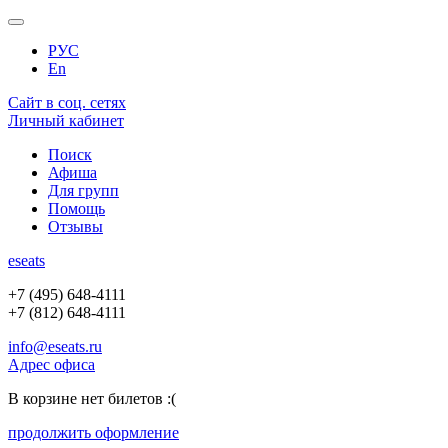
РУС
En
Сайт в соц. сетях
Личный кабинет
Поиск
Афиша
Для групп
Помощь
Отзывы
e
seats
+7 (495) 648-4111
+7 (812) 648-4111
info@eseats.ru
Адрес офиса
В корзине нет билетов :(
продолжить оформление