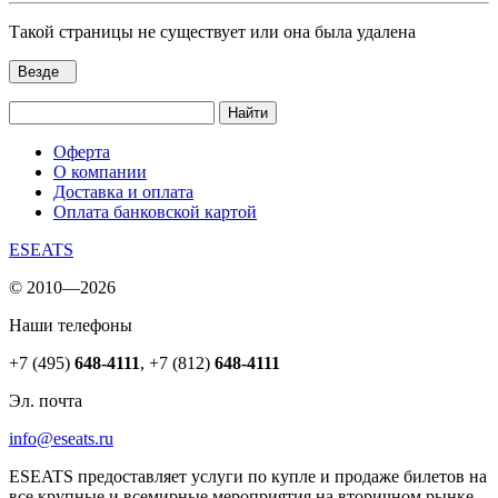
Такой страницы не существует или она была удалена
Везде
Найти
Оферта
О компании
Доставка и оплата
Оплата банковской картой
ESEATS
© 2010—2026
Наши телефоны
+7 (495)
648-4111
,
+7 (812)
648-4111
Эл. почта
info@eseats.ru
ESEATS предоставляет услуги по купле и продаже билетов на
все крупные и всемирные мероприятия на вторичном рынке