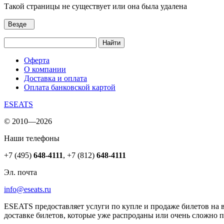
Такой страницы не существует или она была удалена
Везде
Найти
Оферта
О компании
Доставка и оплата
Оплата банковской картой
ESEATS
© 2010—2026
Наши телефоны
+7 (495)
648-4111
,
+7 (812)
648-4111
Эл. почта
info@eseats.ru
ESEATS предоставляет услуги по купле и продаже билетов на 
доставке билетов, которые уже распроданы или очень сложно 