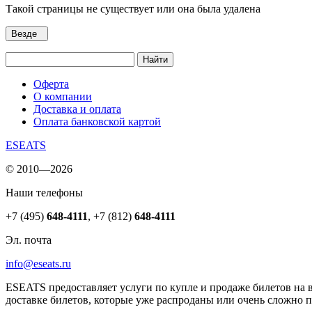
Такой страницы не существует или она была удалена
Везде
Найти
Оферта
О компании
Доставка и оплата
Оплата банковской картой
ESEATS
© 2010—2026
Наши телефоны
+7 (495)
648-4111
,
+7 (812)
648-4111
Эл. почта
info@eseats.ru
ESEATS предоставляет услуги по купле и продаже билетов на 
доставке билетов, которые уже распроданы или очень сложно 