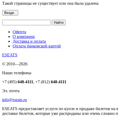
Такой страницы не существует или она была удалена
Везде
Найти
Оферта
О компании
Доставка и оплата
Оплата банковской картой
ESEATS
© 2010—2026
Наши телефоны
+7 (495)
648-4111
,
+7 (812)
648-4111
Эл. почта
info@eseats.ru
ESEATS предоставляет услуги по купле и продаже билетов на 
доставке билетов, которые уже распроданы или очень сложно 