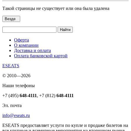
Такой страницы не существует или она была удалена
Везде
Найти
Оферта
О компании
Доставка и оплата
Оплата банковской картой
ESEATS
© 2010—2026
Наши телефоны
+7 (495)
648-4111
,
+7 (812)
648-4111
Эл. почта
info@eseats.ru
ESEATS предоставляет услуги по купле и продаже билетов на
все крупные и всемирные мероприятия на вторичном рынке