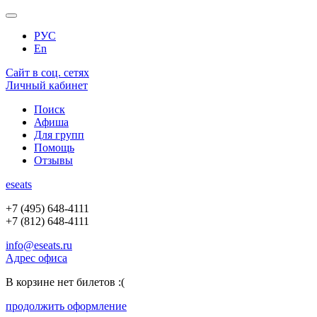
РУС
En
Сайт в соц. сетях
Личный кабинет
Поиск
Афиша
Для групп
Помощь
Отзывы
e
seats
+7 (495) 648-4111
+7 (812) 648-4111
info@eseats.ru
Адрес офиса
В корзине нет билетов :(
продолжить оформление