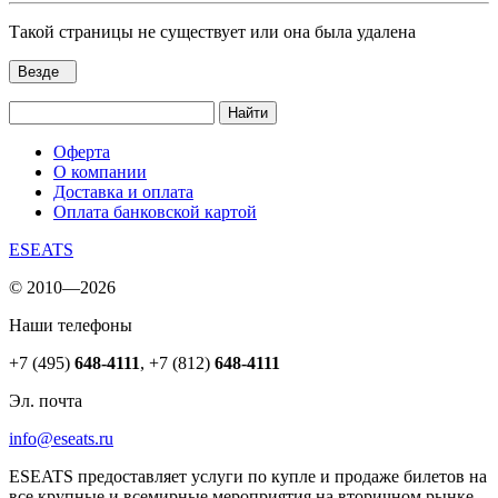
Такой страницы не существует или она была удалена
Везде
Найти
Оферта
О компании
Доставка и оплата
Оплата банковской картой
ESEATS
© 2010—2026
Наши телефоны
+7 (495)
648-4111
,
+7 (812)
648-4111
Эл. почта
info@eseats.ru
ESEATS предоставляет услуги по купле и продаже билетов на
все крупные и всемирные мероприятия на вторичном рынке