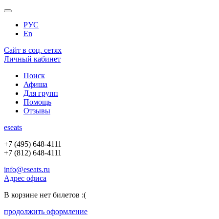
РУС
En
Сайт в соц. сетях
Личный кабинет
Поиск
Афиша
Для групп
Помощь
Отзывы
e
seats
+7 (495) 648-4111
+7 (812) 648-4111
info@eseats.ru
Адрес офиса
В корзине нет билетов :(
продолжить оформление