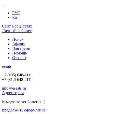
РУС
En
Сайт в соц. сетях
Личный кабинет
Поиск
Афиша
Для групп
Помощь
Отзывы
e
seats
+7 (495) 648-4111
+7 (812) 648-4111
info@eseats.ru
Адрес офиса
В корзине нет билетов :(
продолжить оформление