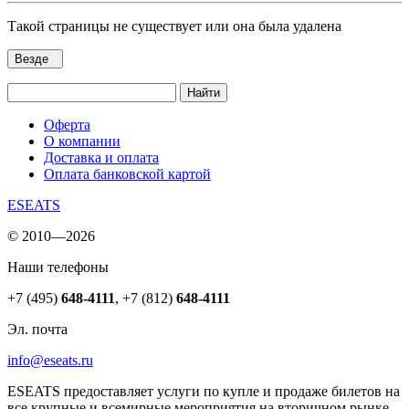
Такой страницы не существует или она была удалена
Везде
Найти
Оферта
О компании
Доставка и оплата
Оплата банковской картой
ESEATS
© 2010—2026
Наши телефоны
+7 (495)
648-4111
,
+7 (812)
648-4111
Эл. почта
info@eseats.ru
ESEATS предоставляет услуги по купле и продаже билетов на
все крупные и всемирные мероприятия на вторичном рынке