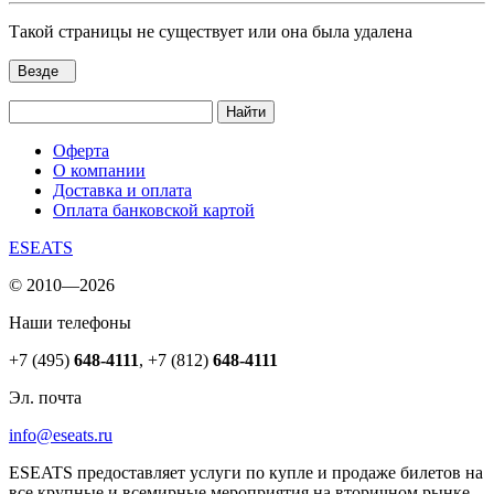
Такой страницы не существует или она была удалена
Везде
Найти
Оферта
О компании
Доставка и оплата
Оплата банковской картой
ESEATS
© 2010—2026
Наши телефоны
+7 (495)
648-4111
,
+7 (812)
648-4111
Эл. почта
info@eseats.ru
ESEATS предоставляет услуги по купле и продаже билетов на
все крупные и всемирные мероприятия на вторичном рынке