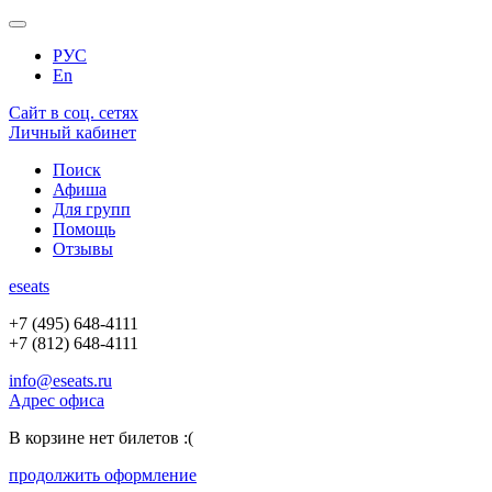
РУС
En
Сайт в соц. сетях
Личный кабинет
Поиск
Афиша
Для групп
Помощь
Отзывы
e
seats
+7 (495) 648-4111
+7 (812) 648-4111
info@eseats.ru
Адрес офиса
В корзине нет билетов :(
продолжить оформление