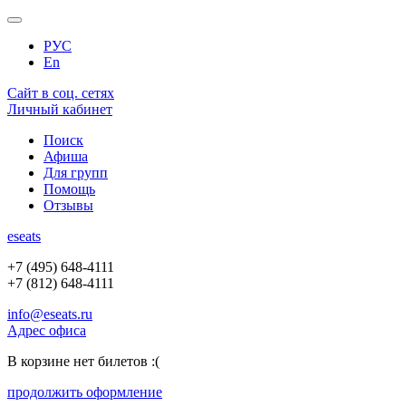
РУС
En
Сайт в соц. сетях
Личный кабинет
Поиск
Афиша
Для групп
Помощь
Отзывы
e
seats
+7 (495) 648-4111
+7 (812) 648-4111
info@eseats.ru
Адрес офиса
В корзине нет билетов :(
продолжить оформление