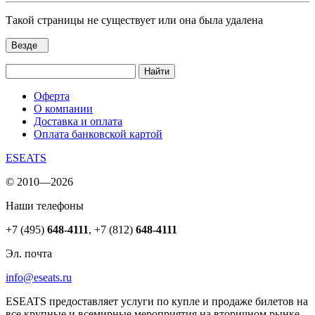
Такой страницы не существует или она была удалена
Везде
Найти
Оферта
О компании
Доставка и оплата
Оплата банковской картой
ESEATS
© 2010—2026
Наши телефоны
+7 (495)
648-4111
,
+7 (812)
648-4111
Эл. почта
info@eseats.ru
ESEATS предоставляет услуги по купле и продаже билетов на
все крупные и всемирные мероприятия на вторичном рынке