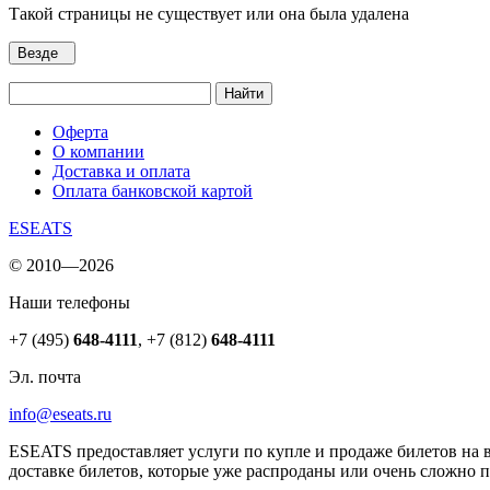
Такой страницы не существует или она была удалена
Везде
Найти
Оферта
О компании
Доставка и оплата
Оплата банковской картой
ESEATS
© 2010—2026
Наши телефоны
+7 (495)
648-4111
,
+7 (812)
648-4111
Эл. почта
info@eseats.ru
ESEATS предоставляет услуги по купле и продаже билетов на 
доставке билетов, которые уже распроданы или очень сложно 