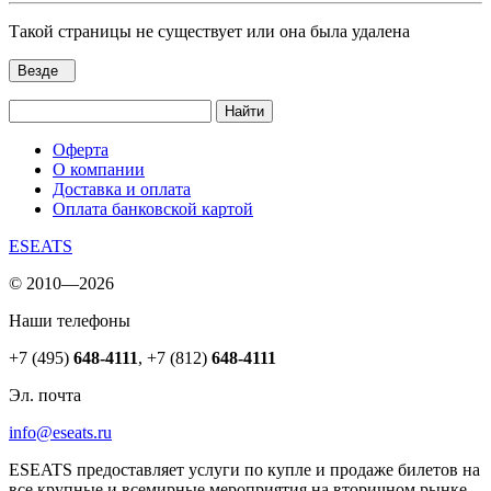
Такой страницы не существует или она была удалена
Везде
Найти
Оферта
О компании
Доставка и оплата
Оплата банковской картой
ESEATS
© 2010—2026
Наши телефоны
+7 (495)
648-4111
,
+7 (812)
648-4111
Эл. почта
info@eseats.ru
ESEATS предоставляет услуги по купле и продаже билетов на
все крупные и всемирные мероприятия на вторичном рынке