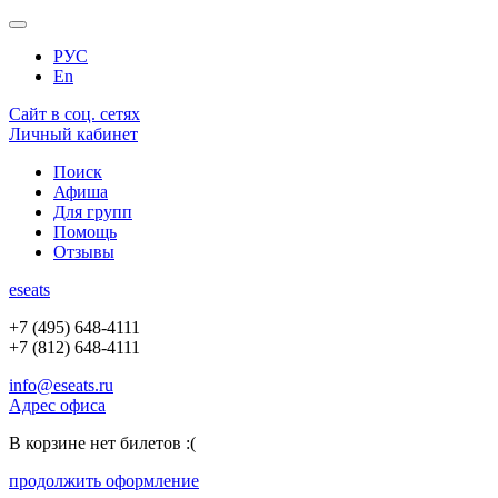
РУС
En
Сайт в соц. сетях
Личный кабинет
Поиск
Афиша
Для групп
Помощь
Отзывы
e
seats
+7 (495) 648-4111
+7 (812) 648-4111
info@eseats.ru
Адрес офиса
В корзине нет билетов :(
продолжить оформление