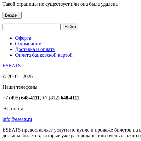
Такой страницы не существует или она была удалена
Везде
Найти
Оферта
О компании
Доставка и оплата
Оплата банковской картой
ESEATS
© 2010—2026
Наши телефоны
+7 (495)
648-4111
,
+7 (812)
648-4111
Эл. почта
info@eseats.ru
ESEATS предоставляет услуги по купле и продаже билетов на 
доставке билетов, которые уже распроданы или очень сложно 