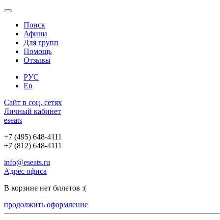
Поиск
Афиша
Для групп
Помощь
Отзывы
РУС
En
Сайт в соц. сетях
Личный кабинет
e
seats
+7 (495) 648-4111
+7 (812) 648-4111
info@eseats.ru
Адрес офиса
В корзине нет билетов :(
продолжить оформление