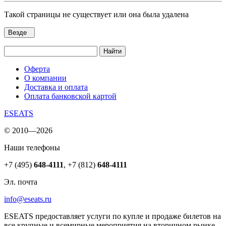
Такой страницы не существует или она была удалена
Везде
Найти
Оферта
О компании
Доставка и оплата
Оплата банковской картой
ESEATS
© 2010—2026
Наши телефоны
+7 (495)
648-4111
,
+7 (812)
648-4111
Эл. почта
info@eseats.ru
ESEATS предоставляет услуги по купле и продаже билетов на
все крупные и всемирные мероприятия на вторичном рынке