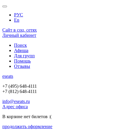
РУС
En
Сайт в соц. сетях
Личный кабинет
Поиск
Афиша
Для групп
Помощь
Отзывы
e
seats
+7 (495) 648-4111
+7 (812) 648-4111
info@eseats.ru
Адрес офиса
В корзине нет билетов :(
продолжить оформление