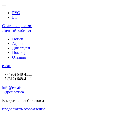
РУС
En
Сайт в соц. сетях
Личный кабинет
Поиск
Афиша
Для групп
Помощь
Отзывы
e
seats
+7 (495) 648-4111
+7 (812) 648-4111
info@eseats.ru
Адрес офиса
В корзине нет билетов :(
продолжить оформление