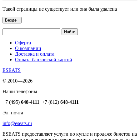
Такой страницы не существует или она была удалена
Везде
Найти
Оферта
О компании
Доставка и оплата
Оплата банковской картой
ESEATS
© 2010—2026
Наши телефоны
+7 (495)
648-4111
,
+7 (812)
648-4111
Эл. почта
info@eseats.ru
ESEATS предоставляет услуги по купле и продаже билетов на
все крупные и всемирные мероприятия на вторичном рынке