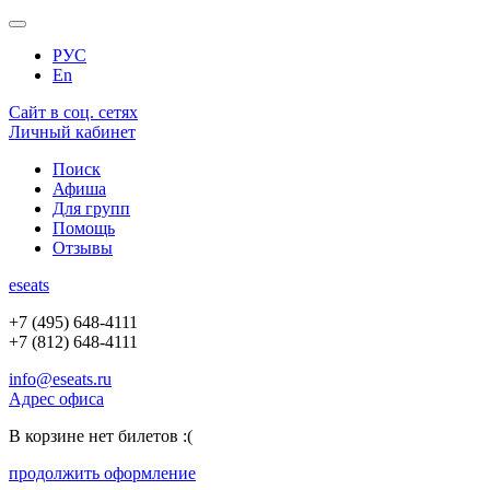
РУС
En
Сайт в соц. сетях
Личный кабинет
Поиск
Афиша
Для групп
Помощь
Отзывы
e
seats
+7 (495) 648-4111
+7 (812) 648-4111
info@eseats.ru
Адрес офиса
В корзине нет билетов :(
продолжить оформление