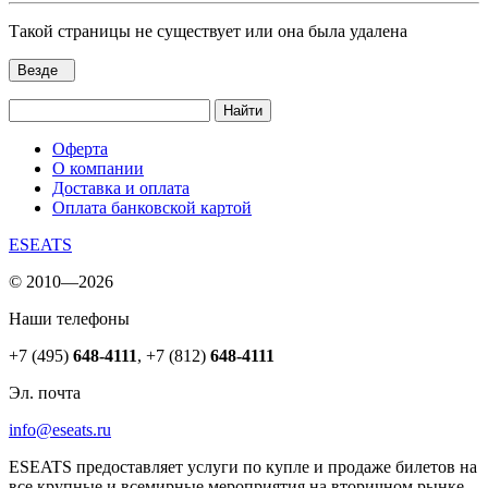
Такой страницы не существует или она была удалена
Везде
Найти
Оферта
О компании
Доставка и оплата
Оплата банковской картой
ESEATS
© 2010—2026
Наши телефоны
+7 (495)
648-4111
,
+7 (812)
648-4111
Эл. почта
info@eseats.ru
ESEATS предоставляет услуги по купле и продаже билетов на
все крупные и всемирные мероприятия на вторичном рынке