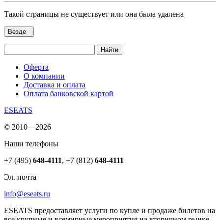
Такой страницы не существует или она была удалена
Везде
Найти
Оферта
О компании
Доставка и оплата
Оплата банковской картой
ESEATS
© 2010—2026
Наши телефоны
+7 (495)
648-4111
,
+7 (812)
648-4111
Эл. почта
info@eseats.ru
ESEATS предоставляет услуги по купле и продаже билетов на
все крупные и всемирные мероприятия на вторичном рынке