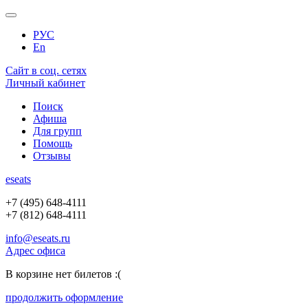
РУС
En
Сайт в соц. сетях
Личный кабинет
Поиск
Афиша
Для групп
Помощь
Отзывы
e
seats
+7 (495) 648-4111
+7 (812) 648-4111
info@eseats.ru
Адрес офиса
В корзине нет билетов :(
продолжить оформление