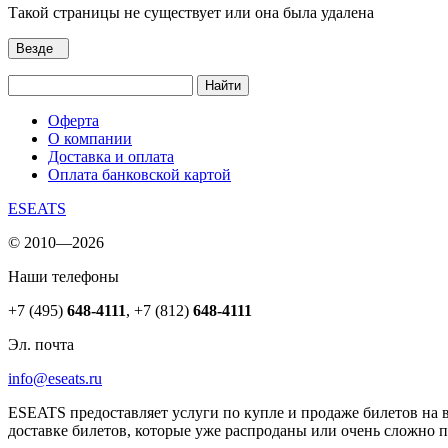
Такой страницы не существует или она была удалена
Везде
Найти
Оферта
О компании
Доставка и оплата
Оплата банковской картой
ESEATS
© 2010—2026
Наши телефоны
+7 (495)
648-4111
,
+7 (812)
648-4111
Эл. почта
info@eseats.ru
ESEATS предоставляет услуги по купле и продаже билетов на 
доставке билетов, которые уже распроданы или очень сложно 