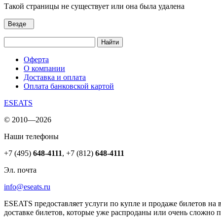
Такой страницы не существует или она была удалена
Везде
Найти
Оферта
О компании
Доставка и оплата
Оплата банковской картой
ESEATS
© 2010—2026
Наши телефоны
+7 (495)
648-4111
,
+7 (812)
648-4111
Эл. почта
info@eseats.ru
ESEATS предоставляет услуги по купле и продаже билетов на 
доставке билетов, которые уже распроданы или очень сложно 