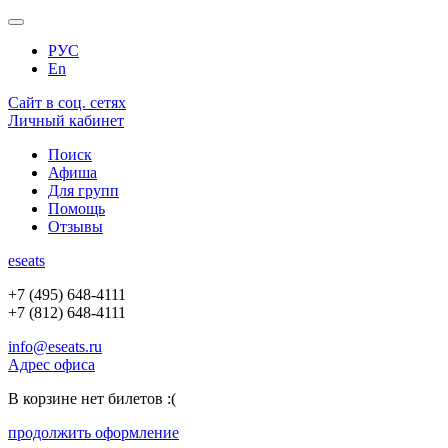
РУС
En
Сайт в соц. сетях
Личный кабинет
Поиск
Афиша
Для групп
Помощь
Отзывы
e
seats
+7 (495) 648-4111
+7 (812) 648-4111
info@eseats.ru
Адрес офиса
В корзине нет билетов :(
продолжить оформление