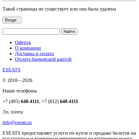
Такой страницы не существует или она была удалена
Везде
Найти
Оферта
О компании
Доставка и оплата
Оплата банковской картой
ESEATS
© 2010—2026
Наши телефоны
+7 (495)
648-4111
,
+7 (812)
648-4111
Эл. почта
info@eseats.ru
ESEATS предоставляет услуги по купле и продаже билетов на
все крупные и всемирные мероприятия на вторичном рынке