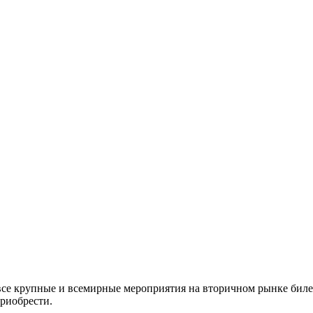
все крупные и всемирные мероприятия на вторичном рынке биле
приобрести.