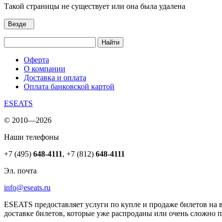
Такой страницы не существует или она была удалена
Везде
Найти
Оферта
О компании
Доставка и оплата
Оплата банковской картой
ESEATS
© 2010—2026
Наши телефоны
+7 (495)
648-4111
,
+7 (812)
648-4111
Эл. почта
info@eseats.ru
ESEATS предоставляет услуги по купле и продаже билетов на 
доставке билетов, которые уже распроданы или очень сложно 