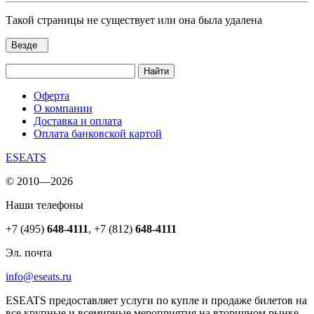
Такой страницы не существует или она была удалена
Везде
Найти
Оферта
О компании
Доставка и оплата
Оплата банковской картой
ESEATS
© 2010—2026
Наши телефоны
+7 (495)
648-4111
,
+7 (812)
648-4111
Эл. почта
info@eseats.ru
ESEATS предоставляет услуги по купле и продаже билетов на
все крупные и всемирные мероприятия на вторичном рынке