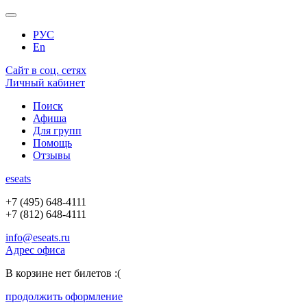
РУС
En
Сайт в соц. сетях
Личный кабинет
Поиск
Афиша
Для групп
Помощь
Отзывы
e
seats
+7 (495) 648-4111
+7 (812) 648-4111
info@eseats.ru
Адрес офиса
В корзине нет билетов :(
продолжить оформление