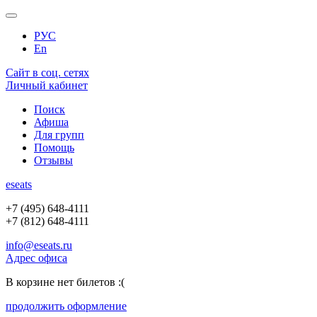
РУС
En
Сайт в соц. сетях
Личный кабинет
Поиск
Афиша
Для групп
Помощь
Отзывы
e
seats
+7 (495) 648-4111
+7 (812) 648-4111
info@eseats.ru
Адрес офиса
В корзине нет билетов :(
продолжить оформление