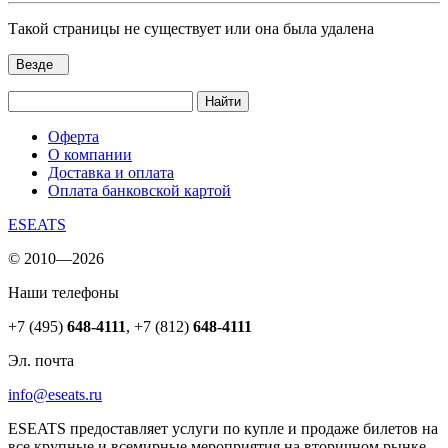
Такой страницы не существует или она была удалена
Везде
Найти
Оферта
О компании
Доставка и оплата
Оплата банковской картой
ESEATS
© 2010—2026
Наши телефоны
+7 (495)
648-4111
,
+7 (812)
648-4111
Эл. почта
info@eseats.ru
ESEATS предоставляет услуги по купле и продаже билетов на
все крупные и всемирные мероприятия на вторичном рынке