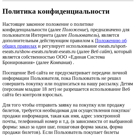
Политика конфиденциальности
Настоящее законное положение о политике
конфиденциальности (далее
Положение
), предназначено для
пользователя Интернета (далее
Пользователь
), является
дополнительным действующим правилом к
Положению об
общих правилах
и регулирует использование eseats.ru/sport-
eseats.ru/show-eseats.ru/teatr-eseats.ru (далее
Веб сайт
), который
является собственностью ООО «Единая Система
Бронирования» (далее
Компания
) .
Посещение Веб сайта не предусматривает передачи личной
информации Пользователя, пока Пользователь не решил
совершить покупку или подписаться на нашу рассылку. Детям
(персонам младше 18 лет) не разрешается использование Веб
сайта без контроля взрослых.
Для того чтобы отправить заявку на покупку или продажу
билетов, требуется необходимая для осуществления покупки/
продажи информация, такая как имя, адрес электронной
почты, телефонный номер и т.д. (в зависимости от выбранной
формы: заказ за один шаг, пошаговая форма заказа, форма
продажи билетов). Если Пользователь покупает билеты