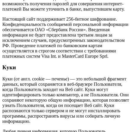
возможность получения паролей для совершения интернет-
платежей Вы можете уточнить в банке, выпустившем карту.
Настоящий сайт поддерживает 256-битное шифрование.
Конфиденциальность сообщаемой персональной информации
обеспечивается ОАО «Сбербанк России». Введенная
информация не будет предоставлена третьим лицам за
исключением случаев, предусмотренных законодательством
РФ. Проведение платежей по банковским картам
осуществляется в строгом соответствии с требованиями
платежных систем Visa Int. и MasterCard Europe Sprl.
Куки
Куки (от англ. cookie — печенье) — это небольшой фрагмент
данных, который сохраняется в веб-браузере Пользователя,
когда Пользователь заходит на Веб сайт. Куки могут
идентифицировать только компьютер, а не Пользователя. Они
сохраняют некоторую общую информацию, которая позволяет
узнать Пользователя, когда он посещает Веб сайт. Куки
распознаются только сервером и не могут инсталлировать
программы, распространять вирусы или собирать личную
информацию.
Любая личная информация, которую Пользователь