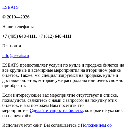
ESEATS
© 2010—2026
Наши телефоны
+7 (495)
648-4111
,
+7 (812)
648-4111
Эл. почта
info@eseats.ru
ESEATS предоставляет услуги по купле и продаже билетов на
все крупные и всемирные мероприятия на вторичном рынке
билетов. Также, мы специализируемся на продаже, купле и
доставке билетов, которые уже распроданы или очень сложно
приобрести.
Если интересующее вас мероприятие отсутствует в списке,
пожалуйста, свяжитесь с нами с запросом на покупку этих
билетов, и мы поможем Вам посетить это
мероприятие.
Cделайте запрос на билеты
, которые не указаны
на нашем сайте.
Используя этот сайт, Вы соглашаетесь с
Положением об