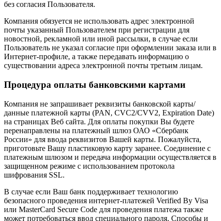
без согласия Пользователя.
Компания обязуется не использовать адрес электронной
почты указанный Пользователем при регистрации для
новостной, рекламной или иной рассылки, в случае если
Пользователь не указал согласие при оформлении заказа или в
Интернет-профиле, а также передавать информацию о
существовании адреса электронной почты третьим лицам.
Процедура оплаты банковскими картами
Компания не запрашивает реквизиты банковской карты/
данные платежной карты (PAN, CVC2/CVV2, Expiration Date)
на страницах Веб сайта. Для оплаты покупки Вы будете
перенаправлены на платежный шлюз ОАО «Сбербанк
России» для ввода реквизитов Вашей карты. Пожалуйста,
приготовьте Вашу пластиковую карту заранее. Соединение с
платежным шлюзом и передача информации осуществляется в
защищенном режиме с использованием протокола
шифрования SSL.
В случае если Ваш банк поддерживает технологию
безопасного проведения интернет-платежей Verified By Visa
или MasterCard Secure Code для проведения платежа также
может потребоваться ввод специального пароля. Способы и