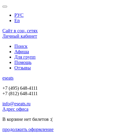
РУС
En
Сайт в соц. сетях
Личный кабинет
Поиск
Афиша
Для групп
Помощь
Отзывы
e
seats
+7 (495) 648-4111
+7 (812) 648-4111
info@eseats.ru
Адрес офиса
В корзине нет билетов :(
продолжить оформление