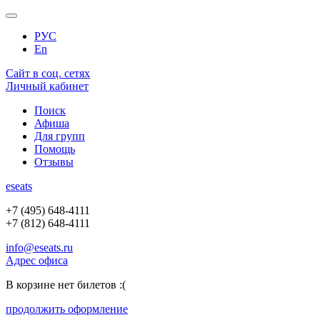
РУС
En
Сайт в соц. сетях
Личный кабинет
Поиск
Афиша
Для групп
Помощь
Отзывы
e
seats
+7 (495) 648-4111
+7 (812) 648-4111
info@eseats.ru
Адрес офиса
В корзине нет билетов :(
продолжить оформление