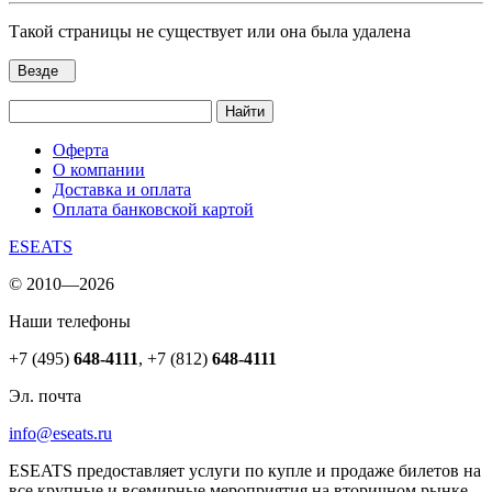
Такой страницы не существует или она была удалена
Везде
Найти
Оферта
О компании
Доставка и оплата
Оплата банковской картой
ESEATS
© 2010—2026
Наши телефоны
+7 (495)
648-4111
,
+7 (812)
648-4111
Эл. почта
info@eseats.ru
ESEATS предоставляет услуги по купле и продаже билетов на
все крупные и всемирные мероприятия на вторичном рынке