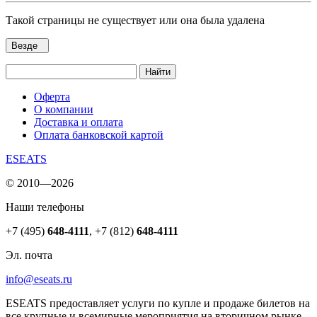
Такой страницы не существует или она была удалена
Везде
Найти
Оферта
О компании
Доставка и оплата
Оплата банковской картой
ESEATS
© 2010—2026
Наши телефоны
+7 (495)
648-4111
,
+7 (812)
648-4111
Эл. почта
info@eseats.ru
ESEATS предоставляет услуги по купле и продаже билетов на
все крупные и всемирные мероприятия на вторичном рынке