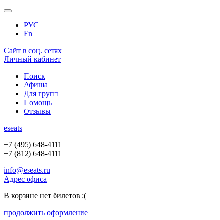
РУС
En
Сайт в соц. сетях
Личный кабинет
Поиск
Афиша
Для групп
Помощь
Отзывы
e
seats
+7 (495) 648-4111
+7 (812) 648-4111
info@eseats.ru
Адрес офиса
В корзине нет билетов :(
продолжить оформление