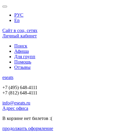
РУС
En
Сайт в соц. сетях
Личный кабинет
Поиск
Афиша
Для групп
Помощь
Отзывы
e
seats
+7 (495) 648-4111
+7 (812) 648-4111
info@eseats.ru
Адрес офиса
В корзине нет билетов :(
продолжить оформление