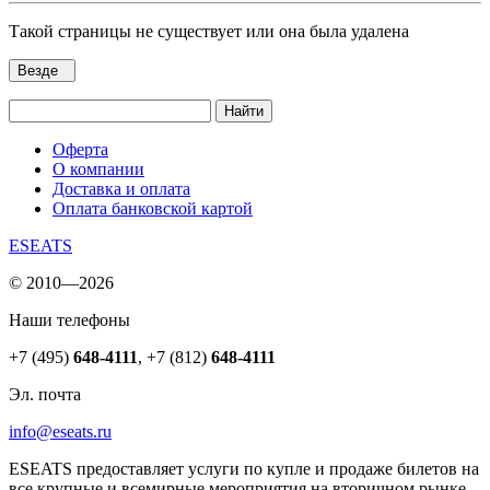
Такой страницы не существует или она была удалена
Везде
Найти
Оферта
О компании
Доставка и оплата
Оплата банковской картой
ESEATS
© 2010—2026
Наши телефоны
+7 (495)
648-4111
,
+7 (812)
648-4111
Эл. почта
info@eseats.ru
ESEATS предоставляет услуги по купле и продаже билетов на
все крупные и всемирные мероприятия на вторичном рынке