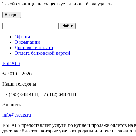
Такой страницы не существует или она была удалена
Везде
Найти
Оферта
О компании
Доставка и оплата
Оплата банковской картой
ESEATS
© 2010—2026
Наши телефоны
+7 (495)
648-4111
,
+7 (812)
648-4111
Эл. почта
info@eseats.ru
ESEATS предоставляет услуги по купле и продаже билетов на 
доставке билетов, которые уже распроданы или очень сложно 