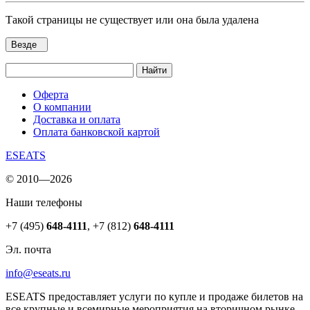
Такой страницы не существует или она была удалена
Везде
Найти
Оферта
О компании
Доставка и оплата
Оплата банковской картой
ESEATS
© 2010—2026
Наши телефоны
+7 (495)
648-4111
,
+7 (812)
648-4111
Эл. почта
info@eseats.ru
ESEATS предоставляет услуги по купле и продаже билетов на
все крупные и всемирные мероприятия на вторичном рынке