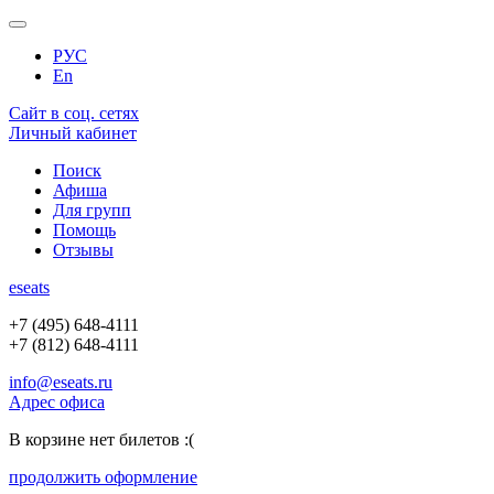
РУС
En
Сайт в соц. сетях
Личный кабинет
Поиск
Афиша
Для групп
Помощь
Отзывы
e
seats
+7 (495) 648-4111
+7 (812) 648-4111
info@eseats.ru
Адрес офиса
В корзине нет билетов :(
продолжить оформление