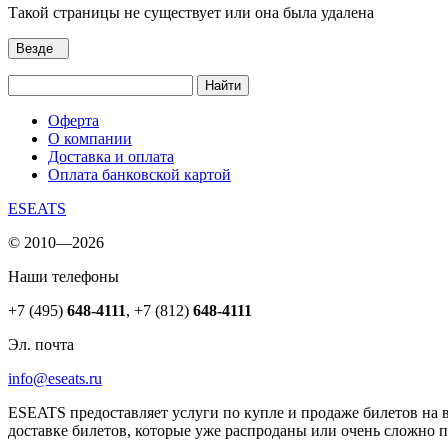
Такой страницы не существует или она была удалена
Везде
Найти
Оферта
О компании
Доставка и оплата
Оплата банковской картой
ESEATS
© 2010—2026
Наши телефоны
+7 (495)
648-4111
,
+7 (812)
648-4111
Эл. почта
info@eseats.ru
ESEATS предоставляет услуги по купле и продаже билетов на 
доставке билетов, которые уже распроданы или очень сложно 