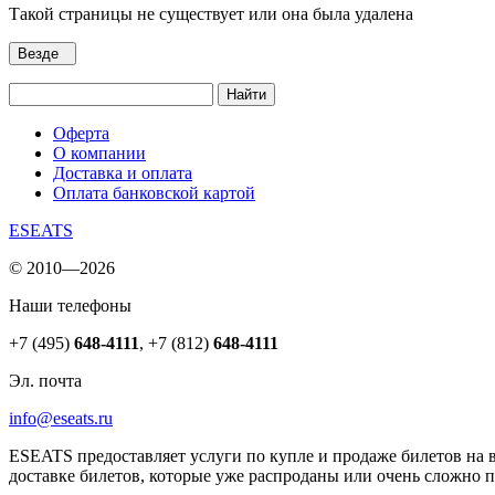
Такой страницы не существует или она была удалена
Везде
Найти
Оферта
О компании
Доставка и оплата
Оплата банковской картой
ESEATS
© 2010—2026
Наши телефоны
+7 (495)
648-4111
,
+7 (812)
648-4111
Эл. почта
info@eseats.ru
ESEATS предоставляет услуги по купле и продаже билетов на 
доставке билетов, которые уже распроданы или очень сложно 