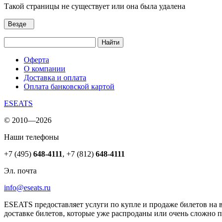
Такой страницы не существует или она была удалена
Везде
Найти
Оферта
О компании
Доставка и оплата
Оплата банковской картой
ESEATS
© 2010—2026
Наши телефоны
+7 (495)
648-4111
,
+7 (812)
648-4111
Эл. почта
info@eseats.ru
ESEATS предоставляет услуги по купле и продаже билетов на 
доставке билетов, которые уже распроданы или очень сложно 