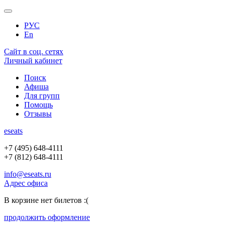
РУС
En
Сайт в соц. сетях
Личный кабинет
Поиск
Афиша
Для групп
Помощь
Отзывы
e
seats
+7 (495) 648-4111
+7 (812) 648-4111
info@eseats.ru
Адрес офиса
В корзине нет билетов :(
продолжить оформление