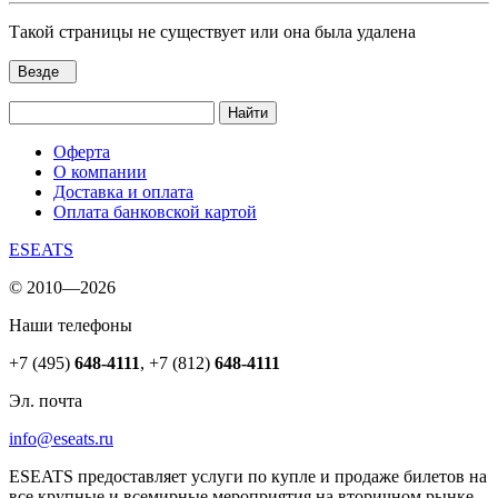
Такой страницы не существует или она была удалена
Везде
Найти
Оферта
О компании
Доставка и оплата
Оплата банковской картой
ESEATS
© 2010—2026
Наши телефоны
+7 (495)
648-4111
,
+7 (812)
648-4111
Эл. почта
info@eseats.ru
ESEATS предоставляет услуги по купле и продаже билетов на
все крупные и всемирные мероприятия на вторичном рынке