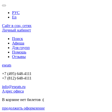
РУС
En
Сайт в соц. сетях
Личный кабинет
Поиск
Афиша
Для групп
Помощь
Отзывы
e
seats
+7 (495) 648-4111
+7 (812) 648-4111
info@eseats.ru
Адрес офиса
В корзине нет билетов :(
продолжить оформление