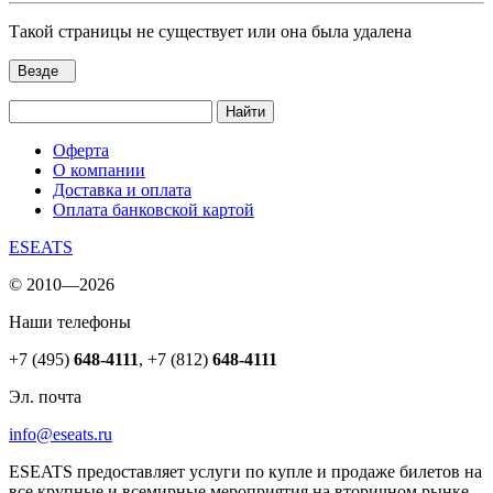
Такой страницы не существует или она была удалена
Везде
Найти
Оферта
О компании
Доставка и оплата
Оплата банковской картой
ESEATS
© 2010—2026
Наши телефоны
+7 (495)
648-4111
,
+7 (812)
648-4111
Эл. почта
info@eseats.ru
ESEATS предоставляет услуги по купле и продаже билетов на
все крупные и всемирные мероприятия на вторичном рынке