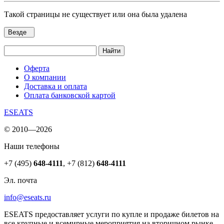
Такой страницы не существует или она была удалена
Везде
Найти
Оферта
О компании
Доставка и оплата
Оплата банковской картой
ESEATS
© 2010—2026
Наши телефоны
+7 (495)
648-4111
,
+7 (812)
648-4111
Эл. почта
info@eseats.ru
ESEATS предоставляет услуги по купле и продаже билетов на
все крупные и всемирные мероприятия на вторичном рынке