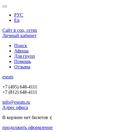
РУС
En
Сайт в соц. сетях
Личный кабинет
Поиск
Афиша
Для групп
Помощь
Отзывы
e
seats
+7 (495) 648-4111
+7 (812) 648-4111
info@eseats.ru
Адрес офиса
В корзине нет билетов :(
продолжить оформление