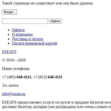
Такой страницы не существует или она была удалена
Везде
Найти
Оферта
О компании
Доставка и оплата
Оплата банковской картой
ESEATS
© 2010—2026
Наши телефоны
+7 (495)
648-4111
,
+7 (812)
648-4111
Эл. почта
info@eseats.ru
ESEATS предоставляет услуги по купле и продаже билетов на 
доставке билетов, которые уже распроданы или очень сложно 